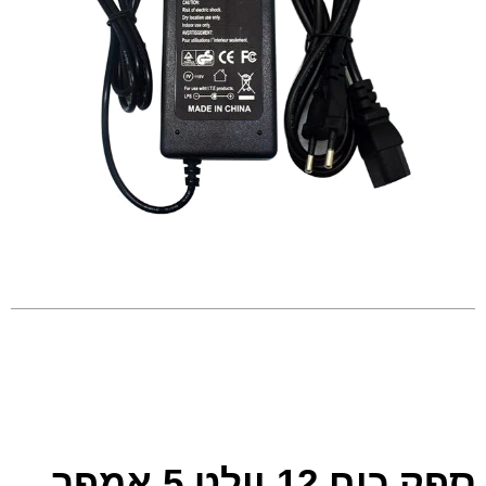
ספק כוח 12 וולט 5 אמפר