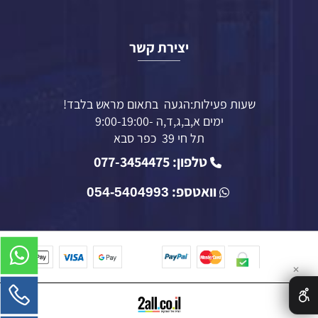
יצירת קשר
שעות פעילות:הגעה בתאום מראש בלבד!
ימים א,ב,ג,ד,ה -9:00-19:00
תל חי 39 כפר סבא
טלפון: 077-3454475
וואטספ:
054-5404993
✕