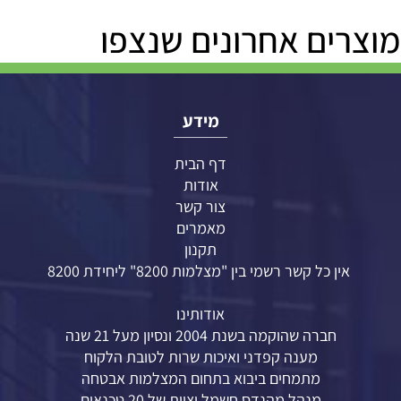
מוצרים אחרונים שנצפו
מידע
דף הבית
אודות
צור קשר
מאמרים
תקנון
אין כל קשר רשמי בין "מצלמות 8200" ליחידת 8200
אודותינו
חברה שהוקמה בשנת 2004 ונסיון מעל 21 שנה
מענה קפדני ואיכות שרות לטובת הלקוח
מתמחים ביבוא בתחום המצלמות אבטחה
מנהל מהנדס חשמל וצוות של 20 טכנאים