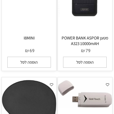
מטען POWER BANK ASPOR
I8MINI
A323 10000mAH
₪
₪
69
79
הוספה לסל
הוספה לסל