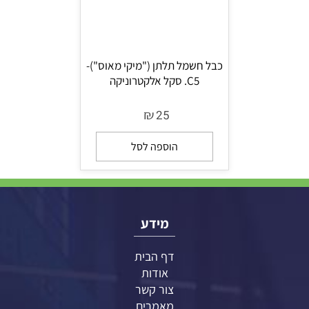
כבל חשמל תלתן ("מיקי מאוס")-
C5. סקל אלקטרוניקה
₪
25
הוספה לסל
מידע
דף הבית
אודות
צור קשר
מאמרים