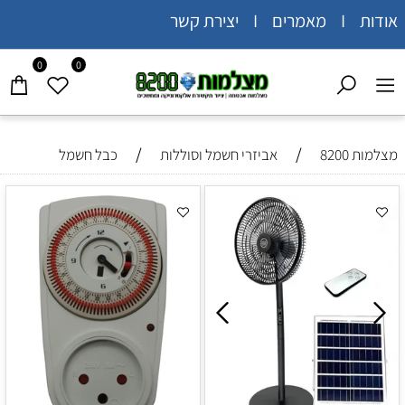
אודות I מאמרים I יצירת קשר
0
0
/
/
מצלמות 8200
אביזרי חשמל וסוללות
כבל חשמל