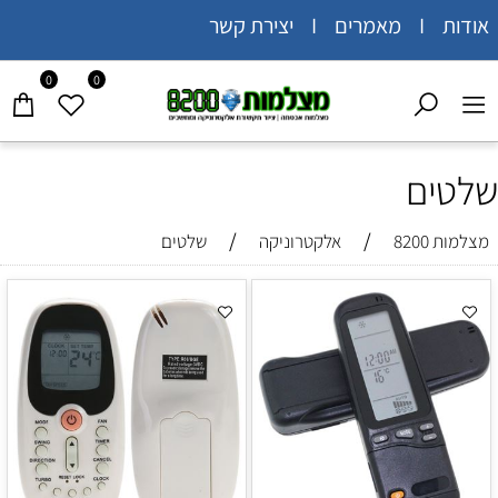
אודות I מאמרים I יצירת קשר
0
0
שלטים
/
/
מצלמות 8200
אלקטרוניקה
שלטים