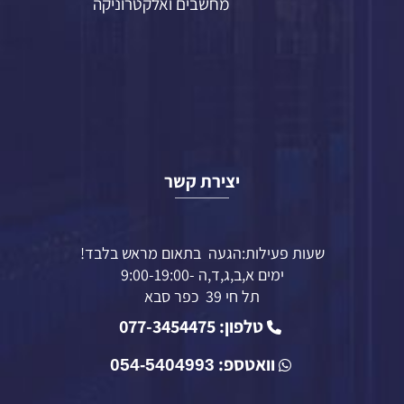
מחשבים ואלקטרוניקה
יצירת קשר
שעות פעילות:הגעה בתאום מראש בלבד!
ימים א,ב,ג,ד,ה -9:00-19:00
תל חי 39 כפר סבא
טלפון: 077-3454475
וואטספ:
054-5404993