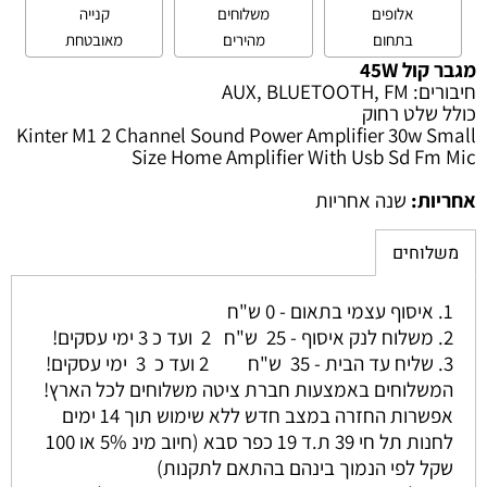
אלופים
משלוחים
קנייה
בתחום
מהירים
מאובטחת
מגבר קול 45W
חיבורים: AUX, BLUETOOTH, FM
כולל שלט רחוק
Kinter M1 2 Channel Sound Power Amplifier 30w Small
Size Home Amplifier With Usb Sd Fm Mic
אחריות:
שנה אחריות
משלוחים
1. איסוף עצמי בתאום - 0 ש"ח
2. משלוח לנק איסוף - 25 ש"ח 2 ועד כ 3 ימי עסקים!
3. שליח עד הבית - 35 ש"ח 2 ועד כ 3 ימי עסקים!
המשלוחים באמצעות חברת ציטה משלוחים לכל הארץ!
אפשרות החזרה במצב חדש ללא שימוש תוך 14 ימים
לחנות תל חי 39 ת.ד 19 כפר סבא (חיוב מינ 5% או 100
שקל לפי הנמוך בינהם בהתאם לתקנות)