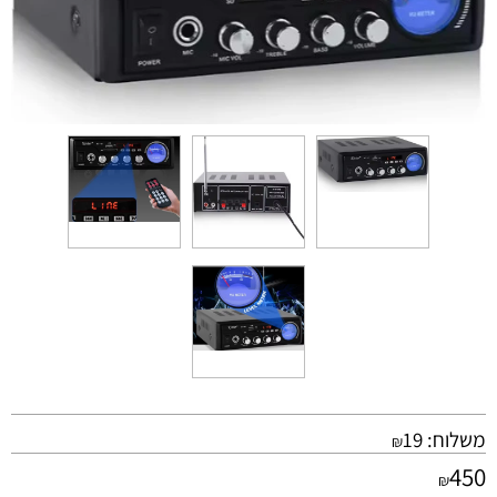
משלוח:
19
₪
450
₪