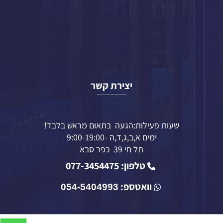
יצירת קשר
שעות פעילות:הגעה בתאום מראש בלבד!
ימים א,ב,ג,ד,ה -9:00-19:00
תל חי 39 כפר סבא
טלפון: 077-3454475
וואטספ:
054-5404993