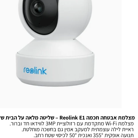
ה Reolink E1 – שליטה מלאה על הבית שלך!
דאו חד וברור.