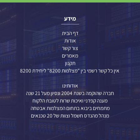
ים אחרונים שנצפו
מידע
דף הבית
אודות
צור קשר
מאמרים
תקנון
אין כל קשר רשמי בין "מצלמות 8200" ליחידת 8200
אודותינו
חברה שהוקמה בשנת 2004 ונסיון מעל 21 שנה
מענה קפדני ואיכות שרות לטובת הלקוח
מתמחים ביבוא בתחום המצלמות אבטחה
מנהל מהנדס חשמל וצוות של 20 טכנאים