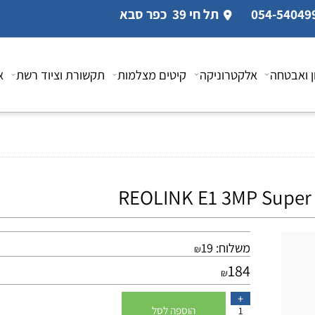
תל חי 39 כפר סבא
טחה
אלקטרוניקה
קיטים מצלמות
תקשורת וציוד רשת
אביז
משלוח:
19
₪
184
₪