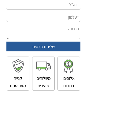
אלופים
משלוחים
קנייה
בתחום
מהירים
מאובטחת