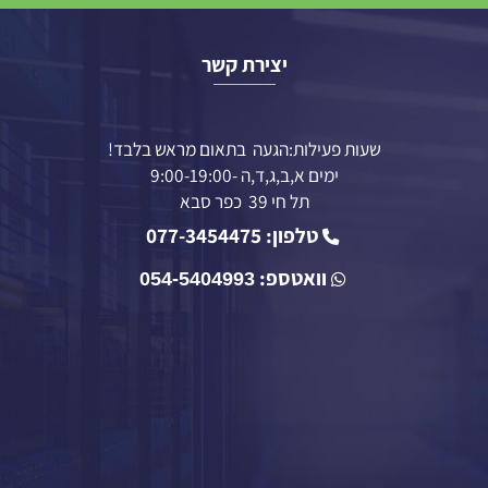
יצירת קשר
שעות פעילות:הגעה בתאום מראש בלבד!
ימים א,ב,ג,ד,ה -9:00-19:00
תל חי 39 כפר סבא
טלפון: 077-3454475
וואטספ:
054-5404993