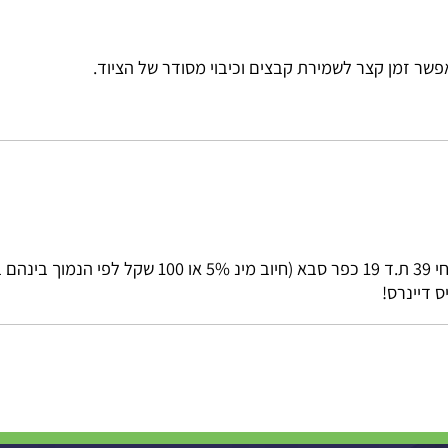
ו מסכי טלוויזיה גדולים, שכן אלו דורשים הספק גבוה בהרבה.
[
1
רס!