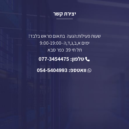
יצירת קשר
שעות פעילות:הגעה בתאום מראש בלבד!
ימים א,ב,ג,ד,ה -9:00-19:00
תל חי 39 כפר סבא
טלפון: 077-3454475
וואטספ:
054-5404993