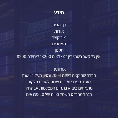
ים אחרונים שנצפו
מידע
דף הבית
אודות
צור קשר
מאמרים
תקנון
אין כל קשר רשמי בין "מצלמות 8200" ליחידת 8200
אודותינו
חברה שהוקמה בשנת 2004 ונסיון מעל 21 שנה
מענה קפדני ואיכות שרות לטובת הלקוח
מתמחים ביבוא בתחום המצלמות אבטחה
מנהל מהנדס חשמל וצוות של 20 טכנאים