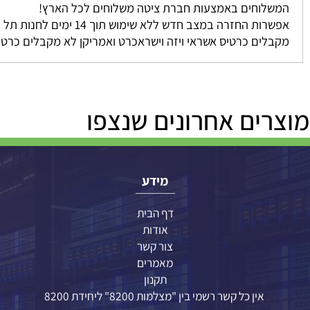
לוחים באמצעות חברת ציטה משלוחים לכל הארץ!
ה במצב חדש ללא שימוש תוך 14 ימים לחנות תל חי 39 ת.ד 19 כפר סבא (חיוב מינ 5% או 100 שקל לפי הנמוך בינהם בהתאם לתקנות)
ים כרטיס אשראי ויזה וישראכרט ואמריקן לא מקבלים כרטיס דיינ
ים אחרונים שנצפו
מידע
דף הבית
אודות
צור קשר