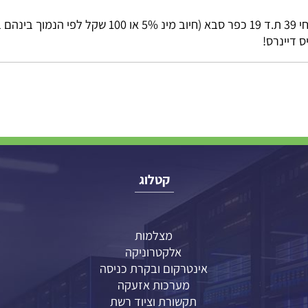
רס!
קטלוג
מצלמות
אלקטרוניקה