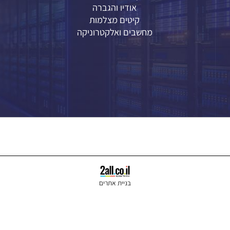
אינטרקום ובקרת כניסה
מערכות אזעקה
תקשורת וציוד רשת
אודיו והגברה
קיטים מצלמות
מחשבים ואלקטרוניקה
בניית אתרים