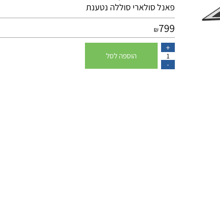
מתאים לתנאי חוץ
פאנל סולארי סוללה נטענת
799
₪
הוספה לסל