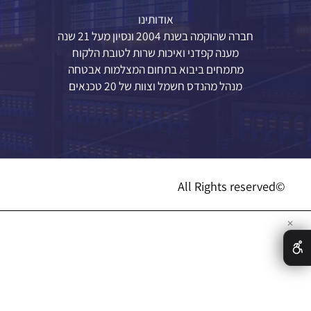
מאמרים
תקנון
אין כל קשר רשמי בין "מצלמות 8200" ליחידת 8200
אודותינו
חברה שהוקמה בשנת 2004 ונסיון מעל 21 שנה
מענה קפדני ואיכות שרות לטובת הלקוח
מתמחים ביבוא בתחום המצלמות אבטחה
מנהל מהנדס חשמל וצוות של 20 טכנאים