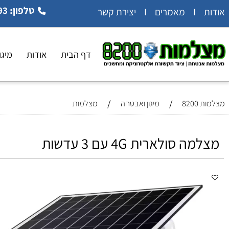
טלפון: 054-5404993
 קשר
דף הבית
אודות
מיגון ואב
/
/
8
מיגון ואבטחה
מצלמות
סולארית 4G עם 3 עדשות