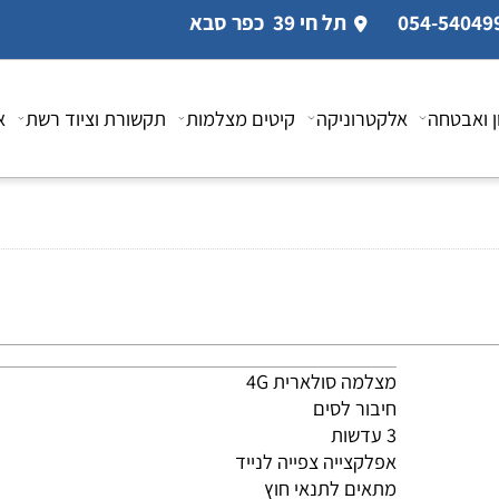
תל חי 39 כפר סבא
טחה
אלקטרוניקה
קיטים מצלמות
תקשורת וציוד רשת
אביז
מצלמה סולארית 4G
חיבור לסים
3 עדשות
אפלקצייה צפייה לנייד