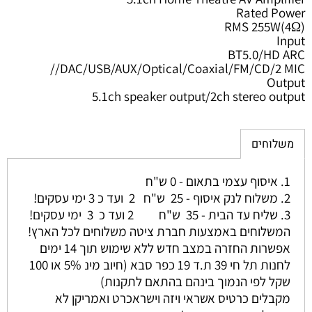
Rated Power
RMS 255W(4Ω)
Input
BT5.0/HD ARC
/DAC/USB/AUX/Optical/Coaxial/FM/CD/2 MIC/
Output
5.1ch speaker output/2ch stereo output
משלוחים
1. איסוף עצמי בתאום - 0 ש"ח
2. משלוח לנק איסוף - 25 ש"ח 2 ועד כ 3 ימי עסקים!
3. שליח עד הבית - 35 ש"ח 2 ועד כ 3 ימי עסקים!
המשלוחים באמצעות חברת ציטה משלוחים לכל הארץ!
אפשרות החזרה במצב חדש ללא שימוש תוך 14 ימים
לחנות תל חי 39 ת.ד 19 כפר סבא (חיוב מינ 5% או 100
שקל לפי הנמוך בינהם בהתאם לתקנות)
מקבלים כרטיס אשראי ויזה וישראכרט ואמריקן לא