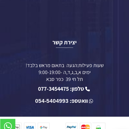
יצירת קשר
שעות פעילות:הגעה בתאום מראש בלבד!
ימים א,ב,ג,ד,ה -9:00-19:00
תל חי 39 כפר סבא
טלפון: 077-3454475
וואטספ:
054-5404993