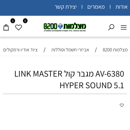
אודות I מאמרים I יצירת קשר
0
0
/
/
מצלמות 8200
אביזרי חשמל וסוללות
ציוד אודיו ורמקולים
AV-6380 מגבר קול LINK MASTER
HYPER SOUND 5.1