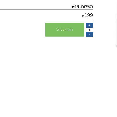
משלוח:
19
₪
199
₪
הוספה לסל