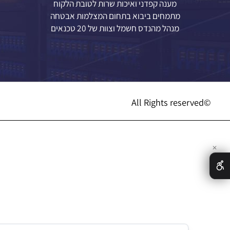
אין כל קשר רשמי בין "מצלמות 8200" ליחידת 8200
אודותינו
חברה שהוקמה בשנת 2004 ונסיון מעל 21 שנה
מענה קפדני ואיכות שרות לטובת הלקוח
מתמחים ביבוא בתחום המצלמות אבטחה
מנהל מהנדס חשמל וצוות של 20 טכנאים