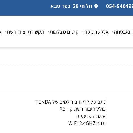
תל חי 39 כפר סבא
טחה
אלקטרוניקה
קיטים מצלמות
תקשורת וציוד רשת
אביז
נתב סלולרי חיבור לסים של TENDA
כולל חיבור רשת קווי X2
אנטנה פנימית
תדר WIFI 2.4GHZ