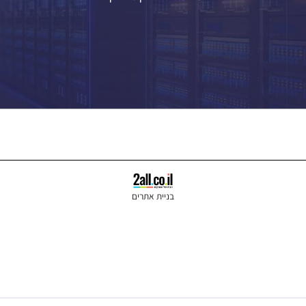
מערכות אזעקה
תקשורת וציוד רשת
אודיו והגברה
קיטים מצלמות
מחשבים ואלקטרוניקה
בניית אתרים